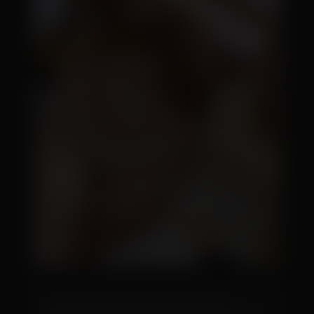
As fotos são o seu cartão de visitas.