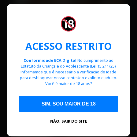
ACESSO RESTRITO
Conformidade ECA Digital
No cumprimento ao
Estatuto da Criança e do Adolescente (Lei 15.211/25).
Informamos que é necessário a verificação de idade
para desbloquear nosso conteúdo explícito e adulto.
Você é maior de 18 anos?
SIM, SOU MAIOR DE 18
NÃO, SAIR DO SITE